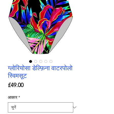
ग्लोरियोसा डेल्फ़िना वाटरपोलो
स्विमसूट
मूल्य
£49.00
आकार
*