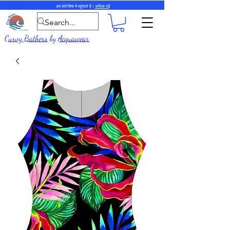
हम सारे विष्व मे पहुंचाते है।
अधिक पढ़ें
Curvy Bathers
by
Acquawear