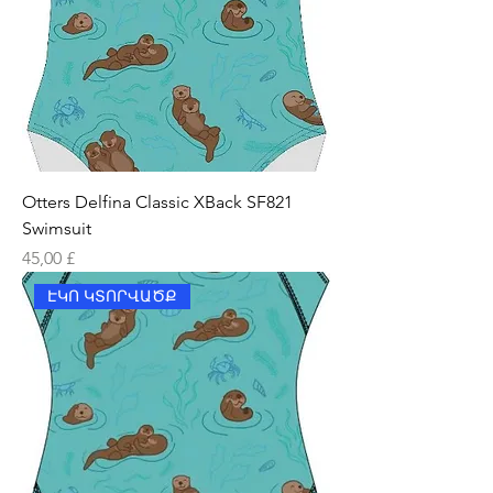
Otters Delfina Classic XBack SF821
Swimsuit
Price
45,00 £
ԷԿՈ ԿՏՈՐՎԱԾՔ