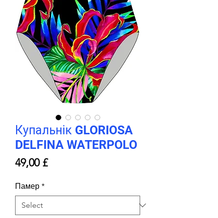
Купальнік GLORIOSA
DELFINA WATERPOLO
Price
49,00 £
Памер
*