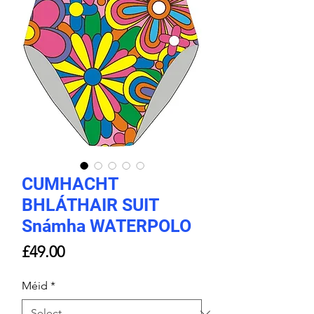
CUMHACHT
BHLÁTHAIR SUIT
Snámha WATERPOLO
Price
£49.00
Méid
*