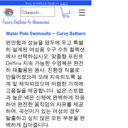
우리는 전 세계적으로 배송합니다.
더 읽기
Curvy Bathers
by
Acquawear
Water Polo Swimsuits — Curvy Bathers
편안함과 성능을 염두에 두고 특별
히 설계된 여성용 수구 수트 컬렉션
에서 선택하십시오. 맞춤형 프린트
Delfina 지속 가능한 수영복은 완전
히 재활용된 원사, 친환경 직물로
만들어졌으며 오래 지속되도록 설
계 및 제작되었으며 저렴한 가격에
고품질을 제공합니다. 넓은 스트랩
과 높은 넥은 신체에 완벽하게 적응
하여 완전한 움직임의 자유를 제공
하며, 곡선미가 있는 여성의 경우
탈출하고 싶지 않은 모든 부분을 완
벽하게 잡아줍니다.