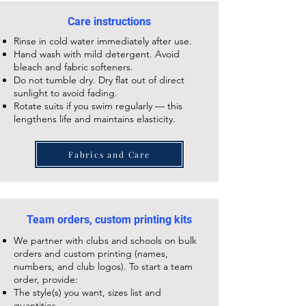
Care instructions
Rinse in cold water immediately after use.
Hand wash with mild detergent. Avoid
bleach and fabric softeners.
Do not tumble dry. Dry flat out of direct
sunlight to avoid fading.
Rotate suits if you swim regularly — this
lengthens life and maintains elasticity.
Fabrics and Care
Team orders, custom printing kits
We partner with clubs and schools on bulk
orders and custom printing (names,
numbers, and club logos). To start a team
order, provide:
The style(s) you want, sizes list and
quantities