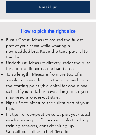
Email us
How to pick the right size
Bust / Chest: Measure around the fullest
part of your chest while wearing a
non‑padded bra. Keep the tape parallel to
the floor.
Underbust: Measure directly under the bust
for a better fit across the band area.
Torso length: Measure from the top of a
shoulder, down through the legs, and up to
the starting point (this is vital for one‑piece
suits). If you’re tall or have a long torso, you
may need a longer‑cut style.
Hips / Seat: Measure the fullest part of your
hips.
Fit tip: For competition suits, pick your usual
size for a snug fit. For extra comfort or long
training sessions, consider sizing up.
Consult our full size chart (link) for