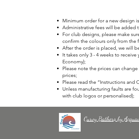
Minimum order for a new design is 
Administrative fees will be added to
For club designs, please make sure
confirm the colours only from the 
After the order is placed, we will 
It takes only 3 - 4 weeks to receiv
Economy);
Please note the prices can change w
prices;
Please read the “Instructions and
Unless manufacturing faults are fo
with club logos or personalised);
Curvy Bathers by Acqua