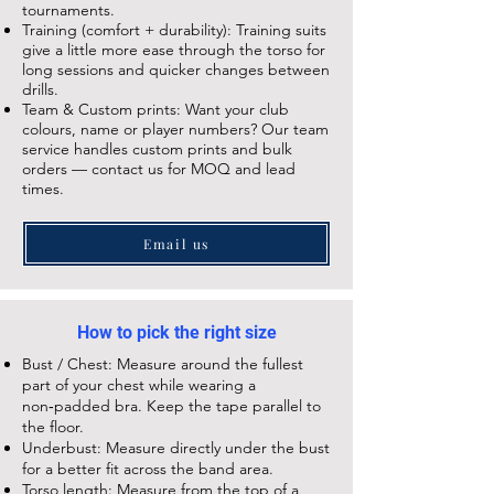
tournaments.
Training (comfort + durability): Training suits
give a little more ease through the torso for
long sessions and quicker changes between
drills.
Team & Custom prints: Want your club
colours, name or player numbers? Our team
service handles custom prints and bulk
orders — contact us for MOQ and lead
times.
Email us
How to pick the right size
Bust / Chest: Measure around the fullest
part of your chest while wearing a
non‑padded bra. Keep the tape parallel to
the floor.
Underbust: Measure directly under the bust
for a better fit across the band area.
Torso length: Measure from the top of a