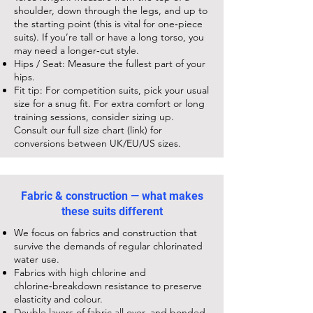
shoulder, down through the legs, and up to
the starting point (this is vital for one‑piece
suits). If you’re tall or have a long torso, you
may need a longer‑cut style.
Hips / Seat: Measure the fullest part of your
hips.
Fit tip: For competition suits, pick your usual
size for a snug fit. For extra comfort or long
training sessions, consider sizing up.
Consult our full size chart (link) for
conversions between UK/EU/US sizes.
Fabric & construction — what makes
these suits different
We focus on fabrics and construction that
survive the demands of regular chlorinated
water use.
Fabrics with high chlorine and
chlorine‑breakdown resistance to preserve
elasticity and colour.
Double layers of fabric all over, and bonded