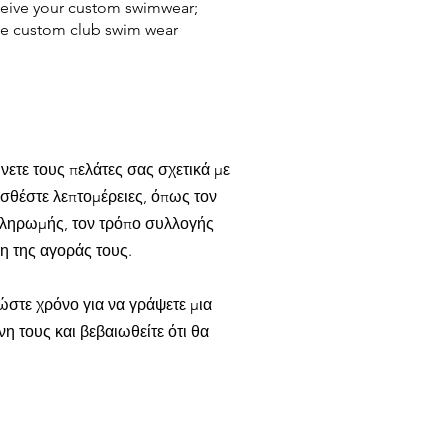
eceive your custom swimwear;
the custom club swim wear
νετε τους πελάτες σας σχετικά με
οσθέστε λεπτομέρειες, όπως τον
 πληρωμής, τον τρόπο συλλογής
η της αγοράς τους.
ώστε χρόνο για να γράψετε μια
η τους και βεβαιωθείτε ότι θα