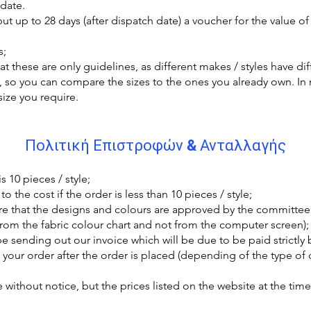
 date.
 but up to 28 days (after dispatch date) a voucher for the value o
s;
at these are only guidelines, as different makes / styles have dif
, so you can compare the sizes to the ones you already own. In 
size you require.
Πολιτική Επιστροφών & Ανταλλαγής
 10 pieces / style;
o the cost if the order is less than 10 pieces / style;
re that the designs and colours are approved by the committee 
from the fabric colour chart and not from the computer screen);
 be sending out our invoice which will be due to be paid strictly
ve your order after the order is placed (depending of the type o
without notice, but the prices listed on the website at the time 