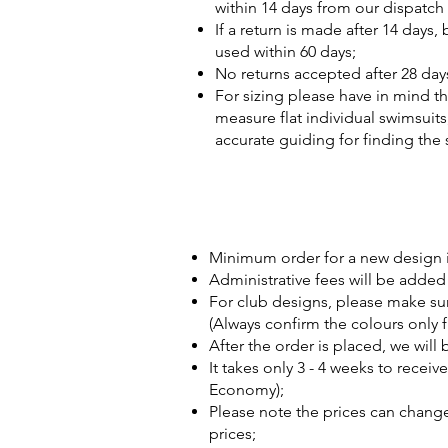
within 14 days from our dispatch
If a return is made after 14 days,
used within 60 days;
No returns accepted after 28 day
For sizing please have in mind th
measure flat individual swimsuits
accurate guiding for finding the 
Minimum order for a new design is
Administrative fees will be added t
For club designs, please make su
(Always confirm the colours only 
After the order is placed, we will
It takes only 3 - 4 weeks to recei
Economy);
Please note the prices can change 
prices;