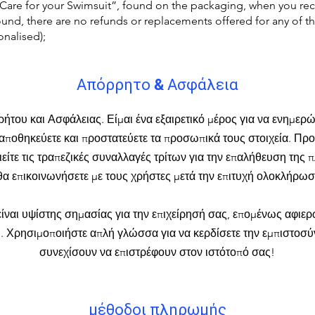
d Care for your Swimsuit”, found on the packaging, when you r
ound, there are no refunds or replacements offered for any of 
onalised);
Απόρρητο & Ασφάλεια
ρήτου και Ασφάλειας. Είμαι ένα εξαιρετικό μέρος για να ενημερώ
 αποθηκεύετε και προστατεύετε τα προσωπικά τους στοιχεία. Πρ
ιείτε τις τραπεζικές συναλλαγές τρίτων για την επαλήθευση της
α επικοινωνήσετε με τους χρήστες μετά την επιτυχή ολοκλήρωσ
ίναι υψίστης σημασίας για την επιχείρησή σας, επομένως αφιερ
ή. Χρησιμοποιήστε απλή γλώσσα για να κερδίσετε την εμπιστοσύν
συνεχίσουν να επιστρέφουν στον ιστότοπό σας!
μέθοδοι πληρωμής