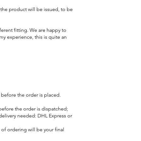
f the product will be issued, to be
ferent fitting. We are happy to
my experience, this is quite an
before the order is placed.
 before the order is dispatched;
f delivery needed: DHL Express or
of ordering will be your final