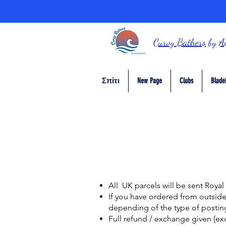
Curvy Bathers
by
A
Σπίτι
New Page
Clubs
Blade
All UK parcels will be sent Royal 
If you have ordered from outside 
depending of the type of postin
Full refund / exchange given (ex