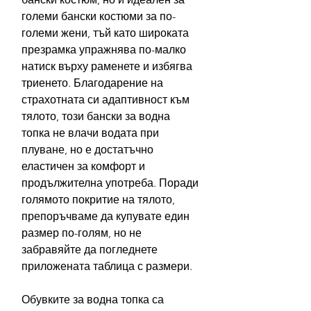
големи бански костюми за по-
големи жени, тъй като широката
презрамка упражнява по-малко
натиск върху раменете и избягва
триенето. Благодарение на
страхотната си адаптивност към
тялото, този бански за водна
топка не влачи водата при
плуване, но е достатъчно
еластичен за комфорт и
продължителна употреба. Поради
голямото покритие на тялото,
препоръчваме да купувате един
размер по-голям, но не
забравяйте да погледнете
приложената таблица с размери.
Обувките за водна топка са