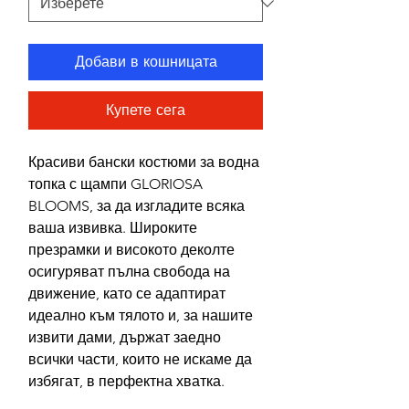
Добави в кошницата
Купете сега
Красиви бански костюми за водна
топка с щампи GLORIOSA
BLOOMS, за да изгладите всяка
ваша извивка. Широките
презрамки и високото деколте
осигуряват пълна свобода на
движение, като се адаптират
идеално към тялото и, за нашите
извити дами, държат заедно
всички части, които не искаме да
избягат, в перфектна хватка.