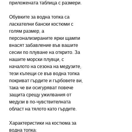
приложената таблица с размери.
Обувките за водна топка са
ласкателни бански костюми с
голям размер, а
персонализираните ярки щампи
внасят забавление във вашите
сесии по плуване на открито. За
нашите морски плувци, с
началото на сезона на медузите,
тези къпещи се във водна топка
покриват гърдите и гърбовете ви,
така че ви осигуряват повече
защита срещу ужилвания от
медузи в по-чувствителната
област на тялото като гърдите.
Характеристики на костюма за
водна топка: