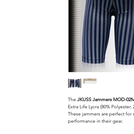
The
JKUSS Jammers MOD-02
Extra Life Lycra (80% Polyester,
These jammers are perfect for
performance in their gear.